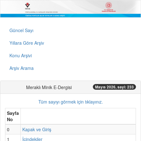
Güncel Sayı
Yıllara Göre Arşiv
Konu Arşivi
Arşiv Arama
Meraklı Minik E-Dergisi
Mayıs 2026, sayi: 233
Tüm sayıyı görmek için tıklayınız.
Sayfa
No
0
Kapak ve Giriş
1
İçindekiler