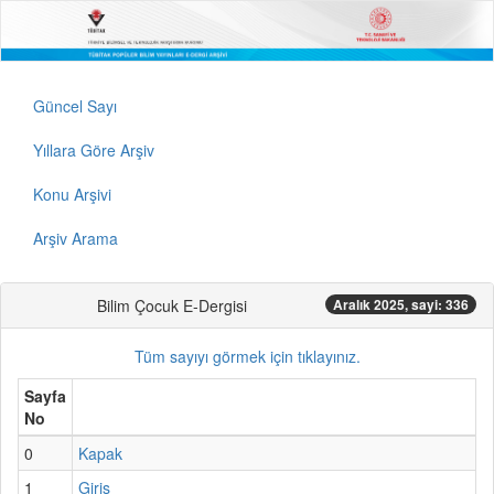
Güncel Sayı
Yıllara Göre Arşiv
Konu Arşivi
Arşiv Arama
Bilim Çocuk E-Dergisi
Aralık 2025, sayi: 336
Tüm sayıyı görmek için tıklayınız.
Sayfa
No
0
Kapak
1
Giriş