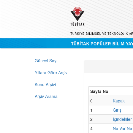
Güncel Sayı
Yıllara Göre Arşiv
Konu Arşivi
Sayfa No
Arşiv Arama
0
Kapak
1
Giriş
2
İçindekiler
4
Ne Var Ne 