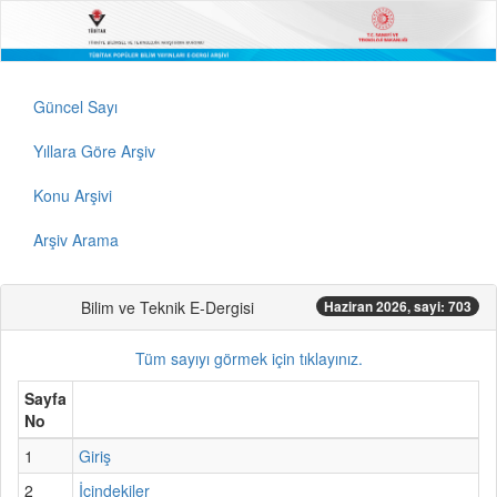
Güncel Sayı
Yıllara Göre Arşiv
Konu Arşivi
Arşiv Arama
Bilim ve Teknik E-Dergisi
Haziran 2026, sayi: 703
Tüm sayıyı görmek için tıklayınız.
Sayfa
No
1
Giriş
2
İçindekiler