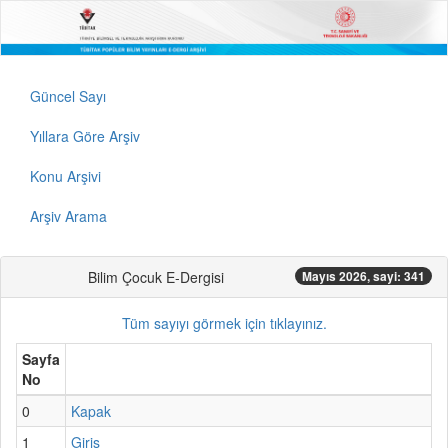
Güncel Sayı
Yıllara Göre Arşiv
Konu Arşivi
Arşiv Arama
Bilim Çocuk E-Dergisi
Mayıs 2026, sayi: 341
Tüm sayıyı görmek için tıklayınız.
Sayfa
No
0
Kapak
1
Giriş