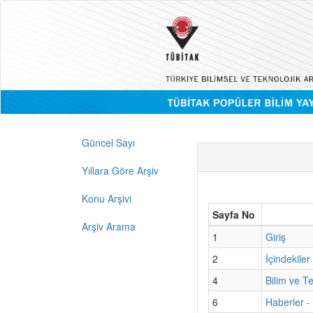
Güncel Sayı
Yıllara Göre Arşiv
Konu Arşivi
Sayfa No
Arşiv Arama
1
Giriş
2
İçindekiler
4
Bilim ve T
6
Haberler -