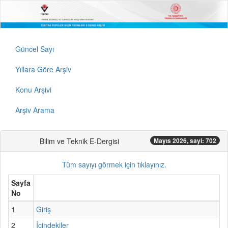
Güncel Sayı
Yıllara Göre Arşiv
Konu Arşivi
Arşiv Arama
Bilim ve Teknik E-Dergisi
Mayıs 2026, sayi: 702
Tüm sayıyı görmek için tıklayınız.
Sayfa
No
1
Giriş
2
İçindekiler