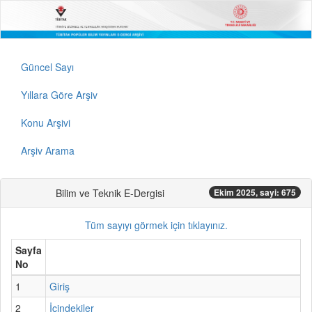
Güncel Sayı
Yıllara Göre Arşiv
Konu Arşivi
Arşiv Arama
Bilim ve Teknik E-Dergisi
Ekim 2025, sayi: 675
Tüm sayıyı görmek için tıklayınız.
Sayfa
No
1
Giriş
2
İçindekiler