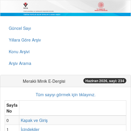
Güncel Sayı
Yıllara Göre Arşiv
Konu Arşivi
Arşiv Arama
Meraklı Minik E-Dergisi
Haziran 2026, sayi: 234
Tüm sayıyı görmek için tıklayınız.
Sayfa
No
0
Kapak ve Giriş
1
İçindekiler