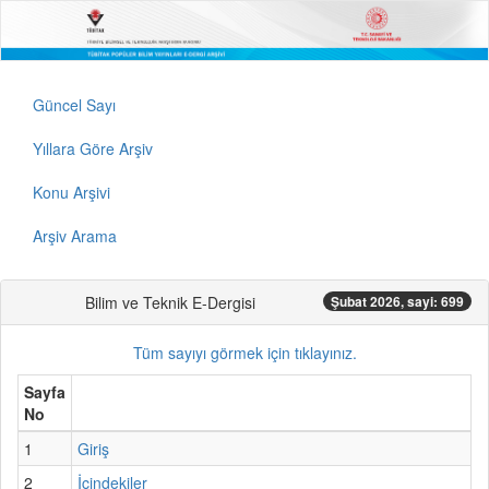
Güncel Sayı
Yıllara Göre Arşiv
Konu Arşivi
Arşiv Arama
Bilim ve Teknik E-Dergisi
Şubat 2026, sayi: 699
Tüm sayıyı görmek için tıklayınız.
Sayfa
No
1
Giriş
2
İçindekiler