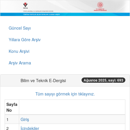
Güncel Sayı
Yıllara Göre Arşiv
Konu Arşivi
Arşiv Arama
Bilim ve Teknik E-Dergisi
Ağustos 2025, sayi: 693
Tüm sayıyı görmek için tıklayınız.
Sayfa
No
1
Giriş
2
İçindekiler