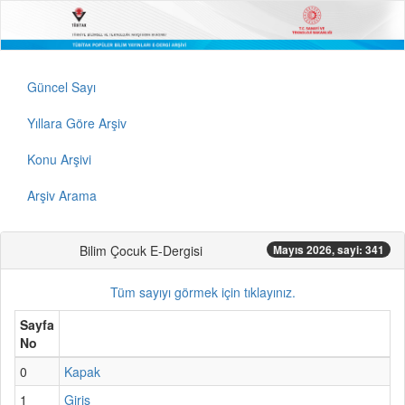
Güncel Sayı
Yıllara Göre Arşiv
Konu Arşivi
Arşiv Arama
Bilim Çocuk E-Dergisi
Mayıs 2026, sayi: 341
Tüm sayıyı görmek için tıklayınız.
Sayfa
No
0
Kapak
1
Giriş