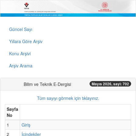
Güncel Sayı
Yıllara Göre Arşiv
Konu Arşivi
Arşiv Arama
Bilim ve Teknik E-Dergisi
Mayıs 2026, sayi: 702
Tüm sayıyı görmek için tıklayınız.
Sayfa
No
1
Giriş
2
İçindekiler