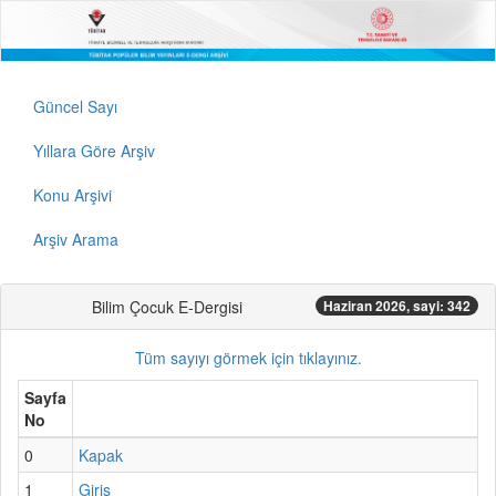
Güncel Sayı
Yıllara Göre Arşiv
Konu Arşivi
Arşiv Arama
Bilim Çocuk E-Dergisi
Haziran 2026, sayi: 342
Tüm sayıyı görmek için tıklayınız.
Sayfa
No
0
Kapak
1
Giriş