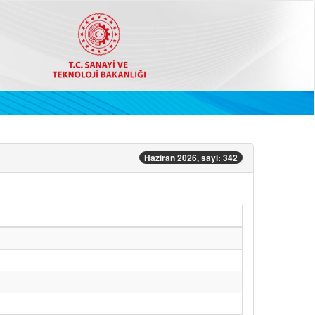
Haziran 2026, sayi: 342