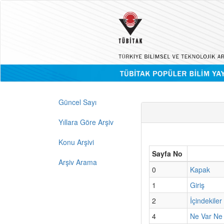
Güncel Sayı
Yıllara Göre Arşiv
Konu Arşivi
Sayfa No
Arşiv Arama
0
Kapak
1
Giriş
2
İçindekiler
4
Ne Var Ne 