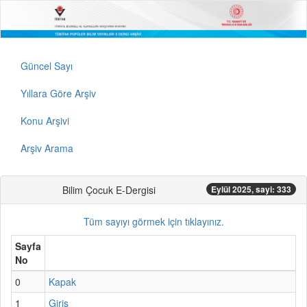
Güncel Sayı
Yıllara Göre Arşiv
Konu Arşivi
Arşiv Arama
Bilim Çocuk E-Dergisi
Eylül 2025, sayi: 333
Tüm sayıyı görmek için tıklayınız.
Sayfa
No
0
Kapak
1
Giriş