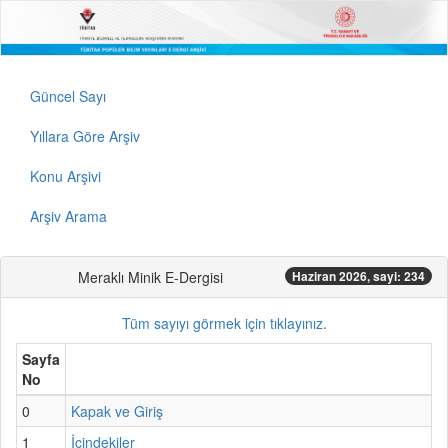
Güncel Sayı
Yıllara Göre Arşiv
Konu Arşivi
Arşiv Arama
Meraklı Minik E-Dergisi
Haziran 2026, sayi: 234
Tüm sayıyı görmek için tıklayınız.
Sayfa
No
0
Kapak ve Giriş
1
İçindekiler