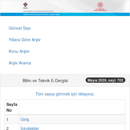
Güncel Sayı
Yıllara Göre Arşiv
Konu Arşivi
Arşiv Arama
Bilim ve Teknik E-Dergisi
Mayıs 2026, sayi: 702
Tüm sayıyı görmek için tıklayınız.
Sayfa
No
1
Giriş
2
İçindekiler