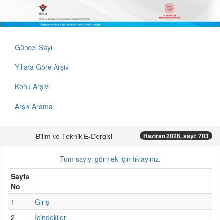
Güncel Sayı
Yıllara Göre Arşiv
Konu Arşivi
Arşiv Arama
Bilim ve Teknik E-Dergisi
Haziran 2026, sayi: 703
Tüm sayıyı görmek için tıklayınız.
Sayfa
No
1
Giriş
2
İçindekiler