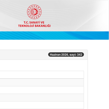
Haziran 2026, sayi: 342