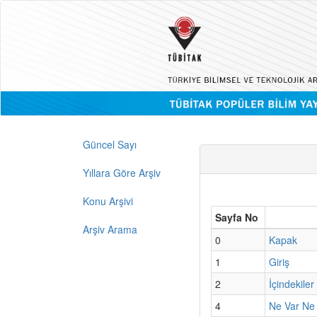
Güncel Sayı
Yıllara Göre Arşiv
Konu Arşivi
Sayfa No
Arşiv Arama
0
Kapak
1
Giriş
2
İçindekiler
4
Ne Var Ne 