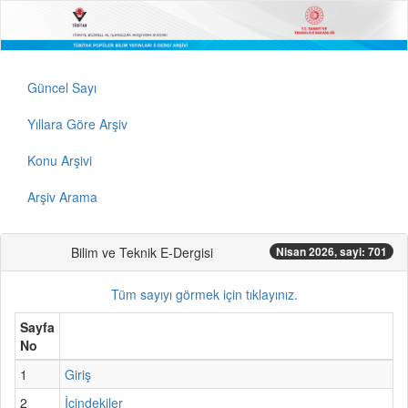
Güncel Sayı
Yıllara Göre Arşiv
Konu Arşivi
Arşiv Arama
Bilim ve Teknik E-Dergisi
Nisan 2026, sayi: 701
Tüm sayıyı görmek için tıklayınız.
Sayfa
No
1
Giriş
2
İçindekiler