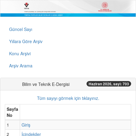
Güncel Sayı
Yıllara Göre Arşiv
Konu Arşivi
Arşiv Arama
Bilim ve Teknik E-Dergisi
Haziran 2026, sayi: 703
Tüm sayıyı görmek için tıklayınız.
Sayfa
No
1
Giriş
2
İçindekiler