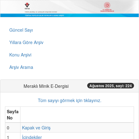
Güncel Sayı
Yıllara Göre Arşiv
Konu Arşivi
Arşiv Arama
Meraklı Minik E-Dergisi
Ağustos 2025, sayi: 224
Tüm sayıyı görmek için tıklayınız.
Sayfa
No
0
Kapak ve Giriş
1
İçindekiler