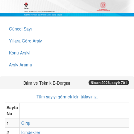
Güncel Sayı
Yıllara Göre Arşiv
Konu Arşivi
Arşiv Arama
Bilim ve Teknik E-Dergisi
Nisan 2026, sayi: 701
Tüm sayıyı görmek için tıklayınız.
Sayfa
No
1
Giriş
2
İçindekiler