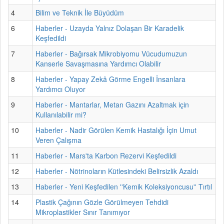
4
Bilim ve Teknik İle Büyüdüm
6
Haberler - Uzayda Yalnız Dolaşan Bir Karadelik
Keşfedildi
7
Haberler - Bağırsak Mikrobiyomu Vücudumuzun
Kanserle Savaşmasına Yardımcı Olabilir
8
Haberler - Yapay Zekâ Görme Engelli İnsanlara
Yardımcı Oluyor
9
Haberler - Mantarlar, Metan Gazını Azaltmak için
Kullanılabilir mi?
10
Haberler - Nadir Görülen Kemik Hastalığı İçin Umut
Veren Çalışma
11
Haberler - Mars'ta Karbon Rezervi Keşfedildi
12
Haberler - Nötrinoların Kütlesindeki Belirsizlik Azaldı
13
Haberler - Yeni Keşfedilen ''Kemik Koleksiyoncusu'' Tırtıl
14
Plastik Çağının Gözle Görülmeyen Tehdidi
Mikroplastikler Sınır Tanımıyor