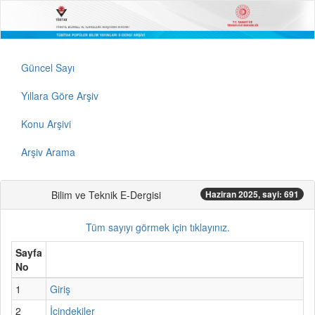
Güncel Sayı
Yıllara Göre Arşiv
Konu Arşivi
Arşiv Arama
Bilim ve Teknik E-Dergisi
Haziran 2025, sayi: 691
Tüm sayıyı görmek için tıklayınız.
Sayfa
No
1
Giriş
2
İçindekiler