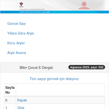
Güncel Sayı
Yıllara Göre Arşiv
Konu Arşivi
Arşiv Arama
Bilim Çocuk E-Dergisi
Ağustos 2025, sayi: 332
Tüm sayıyı görmek için tıklayınız.
Sayfa
No
0
Kapak
1
Giriş