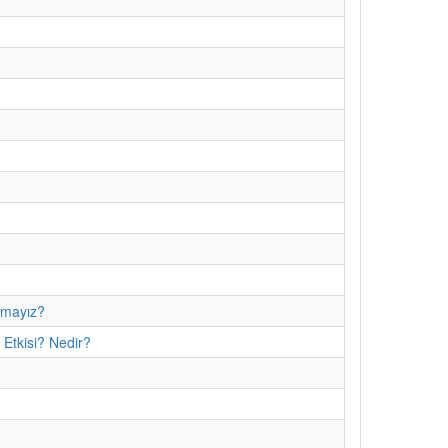
amayız?
 Etkisi? Nedir?