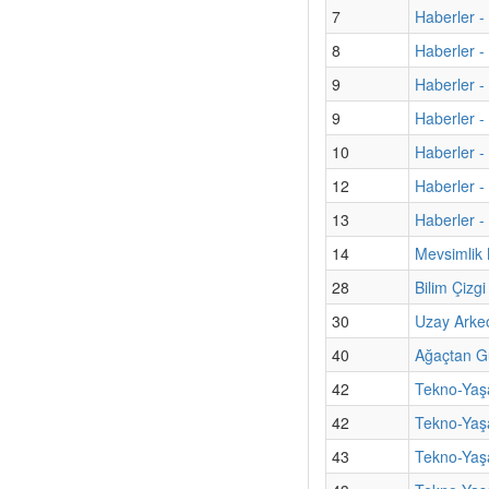
7
Haberler -
8
Haberler -
9
Haberler -
9
Haberler - 
10
Haberler -
12
Haberler -
13
Haberler - 
14
Mevsimlik 
28
Bilim Çizg
30
Uzay Arkeol
40
Ağaçtan G
42
Tekno-Yaşa
42
Tekno-Yaş
43
Tekno-Yaşa