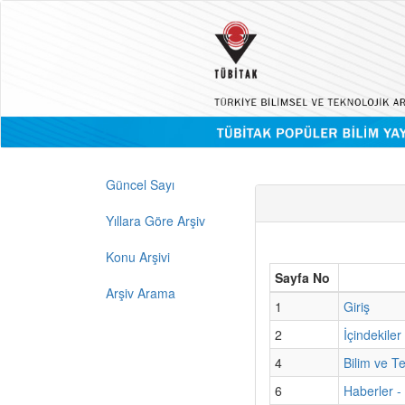
Güncel Sayı
Yıllara Göre Arşiv
Konu Arşivi
Sayfa No
Arşiv Arama
1
Giriş
2
İçindekiler
4
Bilim ve T
6
Haberler -