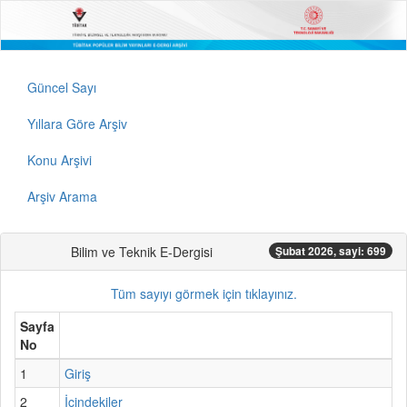
Güncel Sayı
Yıllara Göre Arşiv
Konu Arşivi
Arşiv Arama
Bilim ve Teknik E-Dergisi
Şubat 2026, sayi: 699
Tüm sayıyı görmek için tıklayınız.
Sayfa
No
1
Giriş
2
İçindekiler