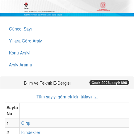
Güncel Sayı
Yıllara Göre Arşiv
Konu Arşivi
Arşiv Arama
Bilim ve Teknik E-Dergisi
Ocak 2026, sayi: 698
Tüm sayıyı görmek için tıklayınız.
Sayfa
No
1
Giriş
2
İçindekiler