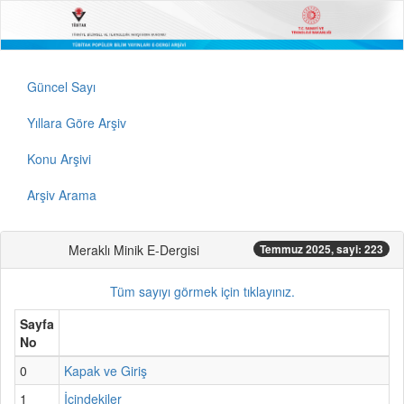
Güncel Sayı
Yıllara Göre Arşiv
Konu Arşivi
Arşiv Arama
Meraklı Minik E-Dergisi
Temmuz 2025, sayi: 223
Tüm sayıyı görmek için tıklayınız.
Sayfa
No
0
Kapak ve Giriş
1
İçindekiler