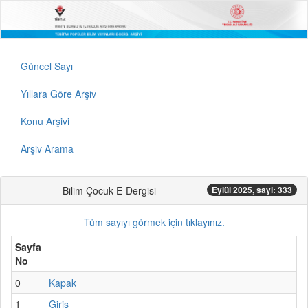
Güncel Sayı
Yıllara Göre Arşiv
Konu Arşivi
Arşiv Arama
Bilim Çocuk E-Dergisi
Eylül 2025, sayi: 333
Tüm sayıyı görmek için tıklayınız.
Sayfa
No
0
Kapak
1
Giriş