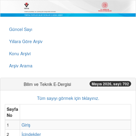
Güncel Sayı
Yıllara Göre Arşiv
Konu Arşivi
Arşiv Arama
Bilim ve Teknik E-Dergisi
Mayıs 2026, sayi: 702
Tüm sayıyı görmek için tıklayınız.
Sayfa
No
1
Giriş
2
İçindekiler