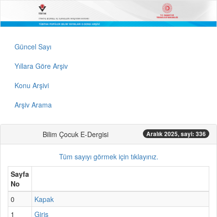
Güncel Sayı
Yıllara Göre Arşiv
Konu Arşivi
Arşiv Arama
Bilim Çocuk E-Dergisi
Aralık 2025, sayi: 336
Tüm sayıyı görmek için tıklayınız.
Sayfa
No
0
Kapak
1
Giriş