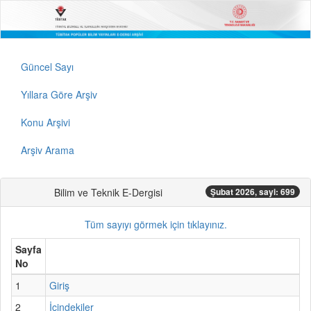
Güncel Sayı
Yıllara Göre Arşiv
Konu Arşivi
Arşiv Arama
Bilim ve Teknik E-Dergisi
Şubat 2026, sayi: 699
Tüm sayıyı görmek için tıklayınız.
Sayfa
No
1
Giriş
2
İçindekiler