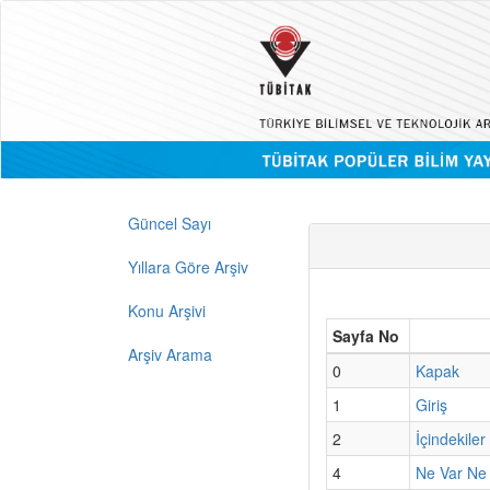
Güncel Sayı
Yıllara Göre Arşiv
Konu Arşivi
Sayfa No
Arşiv Arama
0
Kapak
1
Giriş
2
İçindekiler
4
Ne Var Ne 