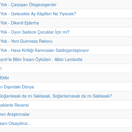
 Yok - Çarpışan Ötegezegenler
Yok - Gelecekte Ay Kâşifleri Ne Yiyecek?
Yok - Dikenli Ejderha
Yok - Oyun Sadece Çocuklar İçin mi?
 Yok - Yeni Guinness Rekoru
ok - Hava Kirliliği Karıncaları Saldırganlaştırıyor
ynir'le Bilim İnsanı Öyküleri - Albin Lambotte
z!
 Ekibi
 Dışındaki Dünya
 Soğanlasak da mı Saklasak, Soğanlamasak da mı Saklasak?
çeklerle Reversi
üren Araştırmalar
nsanı Olsaydınız...