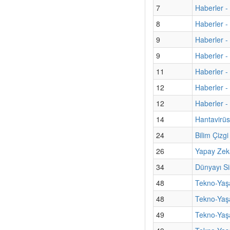
7
Haberler -
8
Haberler - 
9
Haberler - 
9
Haberler 
11
Haberler -
12
Haberler -
12
Haberler - 
14
Hantavirüs
24
Bilim Çizg
26
Yapay Zek
34
Dünyayı S
48
Tekno-Yaş
48
Tekno-Yaşa
49
Tekno-Yaş