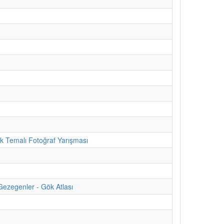
ik Temalı Fotoğraf Yarışması
Gezegenler - Gök Atlası