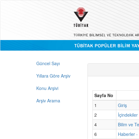
Güncel Sayı
Yıllara Göre Arşiv
Konu Arşivi
Sayfa No
Arşiv Arama
1
Giriş
2
İçindekiler
4
Bilim ve T
6
Haberler -