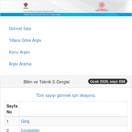
Güncel Sayı
Yıllara Göre Arşiv
Konu Arşivi
Arşiv Arama
Bilim ve Teknik E-Dergisi
Ocak 2026, sayi: 698
Tüm sayıyı görmek için tıklayınız.
Sayfa
No
1
Giriş
2
İçindekiler