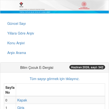
Güncel Sayı
Yıllara Göre Arşiv
Konu Arşivi
Arşiv Arama
Bilim Çocuk E-Dergisi
Haziran 2026, sayi: 342
Tüm sayıyı görmek için tıklayınız.
Sayfa
No
0
Kapak
1
Giriş