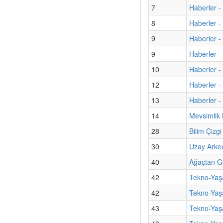
7
Haberler -
8
Haberler -
9
Haberler -
9
Haberler - 
10
Haberler -
12
Haberler -
13
Haberler - 
14
Mevsimlik 
28
Bilim Çizg
30
Uzay Arkeol
40
Ağaçtan G
42
Tekno-Yaşa
42
Tekno-Yaş
43
Tekno-Yaşa