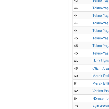
43
Tekno-Yaş
44
Tekno-Yaş
44
Tekno-Yaş
44
Tekno-Yaş
44
Tekno-Yaşa
45
Tekno-Yaşa
45
Tekno-Yaşa
45
Tekno-Yaş
46
Uzak Uydul
48
Otizm Araş
60
Merak Etti
61
Merak Etti
62
Verileri B
64
Nörosembo
76
Ayın Astro