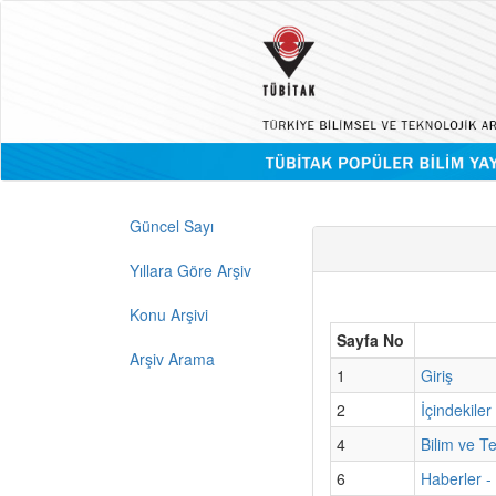
Güncel Sayı
Yıllara Göre Arşiv
Konu Arşivi
Sayfa No
Arşiv Arama
1
Giriş
2
İçindekiler
4
Bilim ve T
6
Haberler -