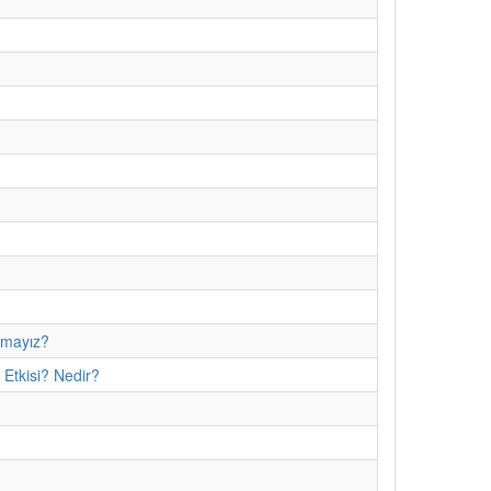
amayız?
 Etkisi? Nedir?