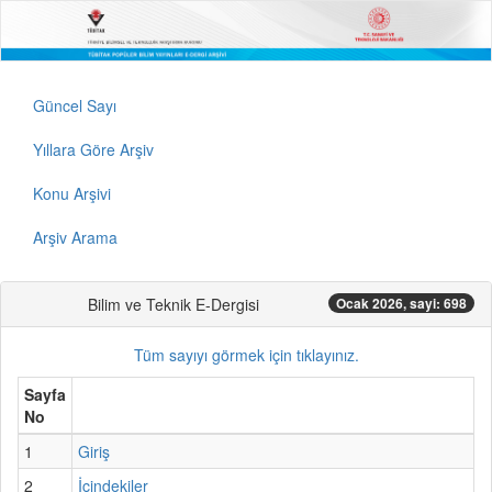
Güncel Sayı
Yıllara Göre Arşiv
Konu Arşivi
Arşiv Arama
Bilim ve Teknik E-Dergisi
Ocak 2026, sayi: 698
Tüm sayıyı görmek için tıklayınız.
Sayfa
No
1
Giriş
2
İçindekiler