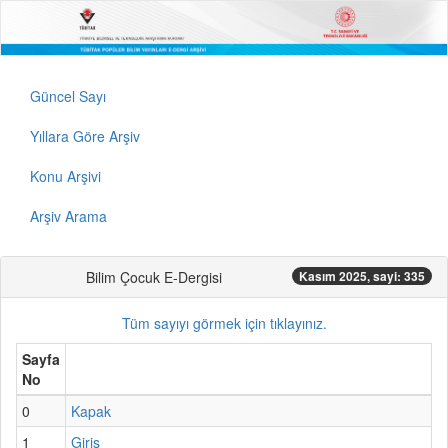
Güncel Sayı
Yıllara Göre Arşiv
Konu Arşivi
Arşiv Arama
Bilim Çocuk E-Dergisi
Kasım 2025, sayi: 335
Tüm sayıyı görmek için tıklayınız.
Sayfa
No
0
Kapak
1
Giriş