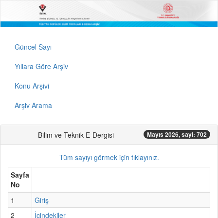
Güncel Sayı
Yıllara Göre Arşiv
Konu Arşivi
Arşiv Arama
Bilim ve Teknik E-Dergisi
Mayıs 2026, sayi: 702
Tüm sayıyı görmek için tıklayınız.
Sayfa
No
1
Giriş
2
İçindekiler