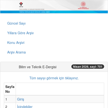
Güncel Sayı
Yıllara Göre Arşiv
Konu Arşivi
Arşiv Arama
Bilim ve Teknik E-Dergisi
Nisan 2026, sayi: 701
Tüm sayıyı görmek için tıklayınız.
Sayfa
No
1
Giriş
2
İçindekiler