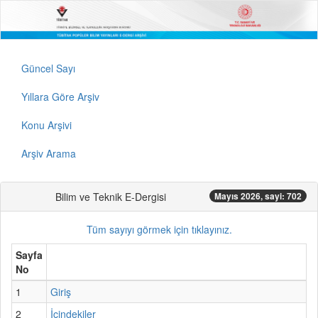
Güncel Sayı
Yıllara Göre Arşiv
Konu Arşivi
Arşiv Arama
Bilim ve Teknik E-Dergisi
Mayıs 2026, sayi: 702
Tüm sayıyı görmek için tıklayınız.
Sayfa
No
1
Giriş
2
İçindekiler