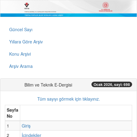
Güncel Sayı
Yıllara Göre Arşiv
Konu Arşivi
Arşiv Arama
Bilim ve Teknik E-Dergisi
Ocak 2026, sayi: 698
Tüm sayıyı görmek için tıklayınız.
Sayfa
No
1
Giriş
2
İçindekiler