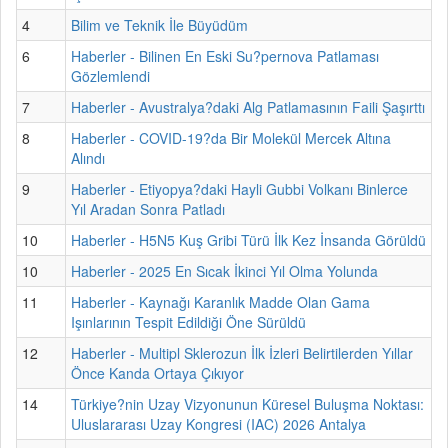
4
Bilim ve Teknik İle Büyüdüm
6
Haberler - Bilinen En Eski Su?pernova Patlaması
Gözlemlendi
7
Haberler - Avustralya?daki Alg Patlamasının Faili Şaşırttı
8
Haberler - COVID-19?da Bir Molekül Mercek Altına
Alındı
9
Haberler - Etiyopya?daki Hayli Gubbi Volkanı Binlerce
Yıl Aradan Sonra Patladı
10
Haberler - H5N5 Kuş Gribi Türü İlk Kez İnsanda Görüldü
10
Haberler - 2025 En Sıcak İkinci Yıl Olma Yolunda
11
Haberler - Kaynağı Karanlık Madde Olan Gama
Işınlarının Tespit Edildiği Öne Sürüldü
12
Haberler - Multipl Sklerozun İlk İzleri Belirtilerden Yıllar
Önce Kanda Ortaya Çıkıyor
14
Türkiye?nin Uzay Vizyonunun Küresel Buluşma Noktası:
Uluslararası Uzay Kongresi (IAC) 2026 Antalya