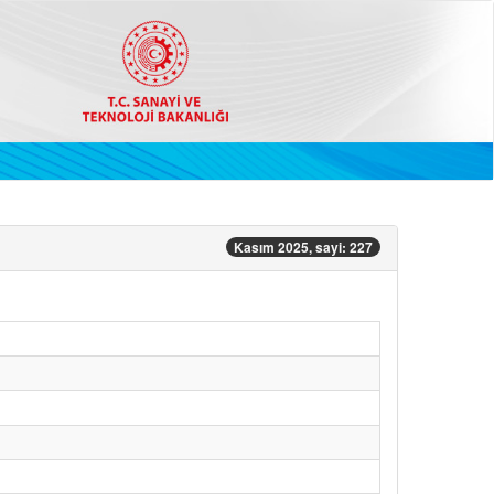
Kasım 2025, sayi: 227