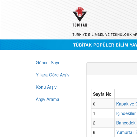
Güncel Sayı
Yıllara Göre Arşiv
Konu Arşivi
Sayfa No
Arşiv Arama
0
Kapak ve G
1
İçindekiler
2
Bahçedeki
6
Yumurtalı 