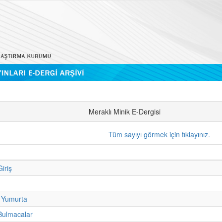
Meraklı Minik E-Dergisi
Tüm sayıyı görmek için tıklayınız.
iriş
 Yumurta
Bulmacalar