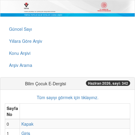
Güncel Sayı
Yıllara Göre Arşiv
Konu Arşivi
Arşiv Arama
Bilim Çocuk E-Dergisi
Haziran 2026, sayi: 342
Tüm sayıyı görmek için tıklayınız.
Sayfa
No
0
Kapak
1
Giriş