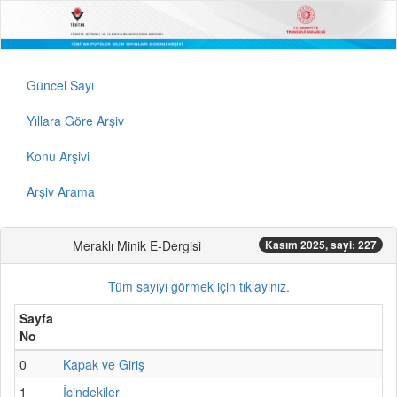
Güncel Sayı
Yıllara Göre Arşiv
Konu Arşivi
Arşiv Arama
Meraklı Minik E-Dergisi
Kasım 2025, sayi: 227
Tüm sayıyı görmek için tıklayınız.
Sayfa
No
0
Kapak ve Giriş
1
İçindekiler