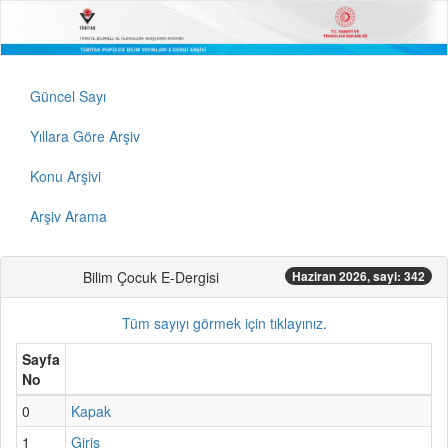
Güncel Sayı
Yıllara Göre Arşiv
Konu Arşivi
Arşiv Arama
Bilim Çocuk E-Dergisi
Haziran 2026, sayi: 342
Tüm sayıyı görmek için tıklayınız.
Sayfa
No
0
Kapak
1
Giriş