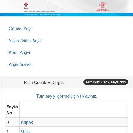
Güncel Sayı
Yıllara Göre Arşiv
Konu Arşivi
Arşiv Arama
Bilim Çocuk E-Dergisi
Temmuz 2025, sayi: 331
Tüm sayıyı görmek için tıklayınız.
Sayfa
No
0
Kapak
1
Giriş